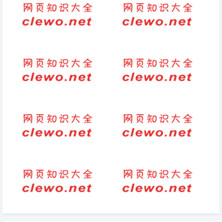
句子-短句-家长评价优秀老师评
怀孕不容易的辛苦句子(备孕路
语集锦100句
不易：怀孕前的辛苦)
自己写的诗怎么投稿2
形容大学生活的精辟句子(2026-
05-25句子)
真爱的句子唯美短句文案（唯美
爱情文案短句
爱情文案）
关于情商类的书籍(和情商有关
老师辛苦了的感谢语（老师辛苦
的书籍)
了简短句子）