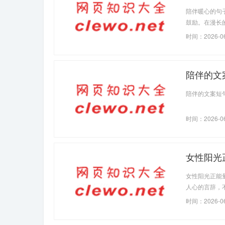
陪伴暖心的句
鼓励。在漫长
他们的存在都
时间：2026-0
陪伴的文案
陪伴的文案短
时间：2026-0
女性阳光正
女性阳光正能
人心的言辞，
时间：2026-0