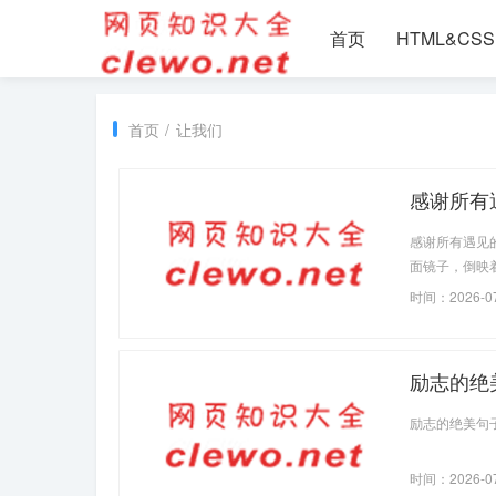
首页
HTML&CSS
首页
/
让我们
感谢所有遇
感谢所有遇见
面镜子，倒映
一次遇见，无
时间：2026-0
漾在我们的生
也
励志的绝美句
励志的绝美句
时间：2026-0