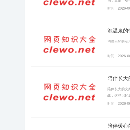
自我的也在不
时间：2026-0
登顶的那一刻
泡温泉的惬意
泡温泉的惬意
时间：2026-0
陪伴长大的
陪伴长大的文
战，这些记忆
他们的手牵着
时间：2026-0
陪伴暖心的句