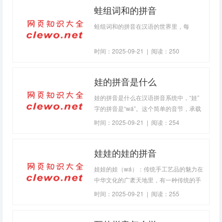
蛙组词和的拼音
蛙组词和的拼音在汉语的世界里，每
时间：2025-09-21 | 阅读：250
娃的拼音是什么
娃的拼音是什么在汉语拼音系统中，“娃”
字的拼音是“wá”。这个简单的音节，承载
着丰富的文化和情感内涵。汉语拼音作为
时间：2025-09-21 | 阅读：254
一种辅
娃娃的娃的拼音
娃娃的娃（wá）：传统手工艺品的魅力在
中华文化的广袤天地里，有一种传统的手
工艺品，以其独特的艺术魅力和深厚的文
时间：2025-09-21 | 阅读：255
化底蕴，吸引着无数人的目光，那就是娃
娃的娃。"娃"字在汉语拼音中读作"wá"，