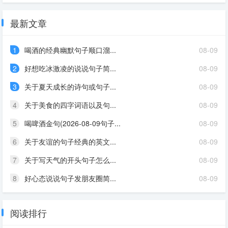
最新文章
1
喝酒的经典幽默句子顺口溜...
08-09
2
好想吃冰激凌的说说句子简...
08-09
3
关于夏天成长的诗句或句子...
08-09
4
关于美食的四字词语以及句...
08-09
5
喝啤酒金句(2026-08-09句子...
08-09
6
关于友谊的句子经典的英文...
08-09
7
关于写天气的开头句子怎么...
08-09
8
好心态说说句子发朋友圈简...
08-09
阅读排行