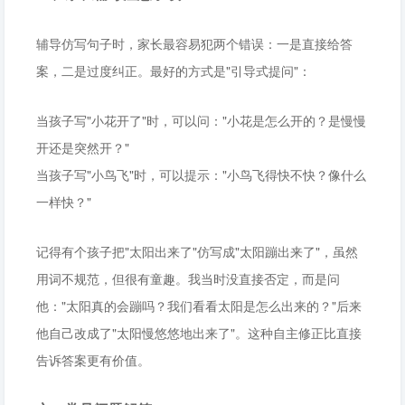
辅导仿写句子时，家长最容易犯两个错误：一是直接给答
案，二是过度纠正。最好的方式是"引导式提问"：
当孩子写"小花开了"时，可以问："小花是怎么开的？是慢慢
开还是突然开？"
当孩子写"小鸟飞"时，可以提示："小鸟飞得快不快？像什么
一样快？"
记得有个孩子把"太阳出来了"仿写成"太阳蹦出来了"，虽然
用词不规范，但很有童趣。我当时没直接否定，而是问
他："太阳真的会蹦吗？我们看看太阳是怎么出来的？"后来
他自己改成了"太阳慢悠悠地出来了"。这种自主修正比直接
告诉答案更有价值。