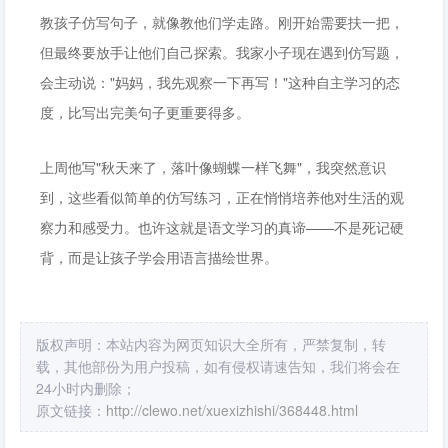
教孩子仿写句子，就像教他们学走路。刚开始需要扶一把，
但最终要放手让他们自己探索。我家小子现在遇到仿写题，
会主动说："妈妈，我先观察一下再写！"这种自主学习的态
度，比写出完美句子更重要得多。
上周他写"秋天来了，落叶像蝴蝶一样飞舞"，我突然意识
到，这些看似简单的仿写练习，正在悄悄培养他对生活的观
察力和感受力。也许这就是语文学习的真谛——不是死记硬
背，而是让孩子学会用语言描绘世界。
版权声明：本站内容为网页知识大全所有，严禁复制，转
载，其他部份为用户投稿，如有侵权请速告知，我们将会在
24小时内删除；
原文链接：
http://clewo.net/xuexizhishi/368448.html