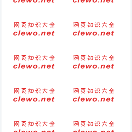
适合下雨喝茶的朋友圈
找的拼音是
我会照样子写句子
古风句子书语（古风小说名句经
典语录）
形容老人很幸福的句子(老年人
秋风秋风吹吹正确的拼音
幸福感很高：享受晚年生活)
秋雨绵绵的诗句发朋友圈怎么说
人生感悟句子精辟八字成语（禅
（形容秋雨的词语）
语感悟人生的成语）