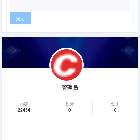
管理员
内容
积分
金币
22454
0
0