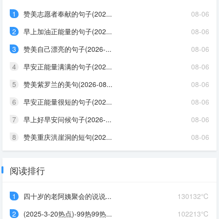
1
赞美志愿者奉献的句子(202...
08-06
2
早上加油正能量的句子(202...
08-06
3
赞美自己漂亮的句子(2026-...
08-06
4
早安正能量满满的句子(202...
08-06
5
赞美紫罗兰的美句(2026-08...
08-06
6
早安正能量很短的句子(202...
08-06
7
早上好早安问候句子(2026-...
08-06
8
赞美重庆洪崖洞的短句(202...
08-06
阅读排行
1
四十岁的老阿姨聚会的说说...
130132℃
2
(2025-3-20热点)-99热99热...
102213℃