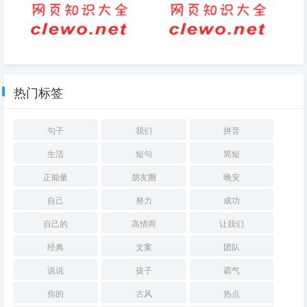
描写站在太阳底下的句子(太阳
适合在车上发朋友圈的句子
的景色描写)
热门标签
句子
我们
拼音
生活
短句
简短
正能量
朋友圈
晚安
自己
努力
成功
自己的
高情商
让我们
经典
文案
团队
说说
孩子
霸气
你的
古风
热点