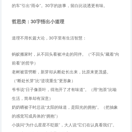
的车”引出“雨伞”。30字的故事，留白比说透更有味。
哲思类：30字悟出小道理
道理不用长篇大论，30字里有生活智慧：
蚂蚁搬家时，从不回头看被冲走的同伴。（“不回头”藏着“向
前看”的哲学）
老树被雷劈断，新芽却从断处长出来，比原来更茂盛。
（“断处长芽”比“逆境重生”更形象）
爷爷说“日子像茶叶，得泡开了才有味道”。（用“泡茶”比喻
生活，简单却有深意）
奶奶晒被子时总说“太阳的味道，是阳光的拥抱”。（把抽象
的感觉写成具体的“拥抱”）
小孩问“为什么星星不眨眼”，大人说“它们在认真看我们”。