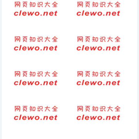
朋友远去的句子(失去朋友的痛
6个字的暖心句子（六个字的浪
苦和孤独)
漫情话）
标语-宣传标语-坚果广告宣传语
对联-网上对联
嗅神经的拼音
看别人不顺眼经典句子
祝福女儿的句子暖心简短（暖心
描写雨中跳舞的句子
简短文字）