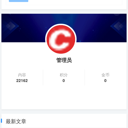
管理员
内容
积分
金币
22162
0
0
最新文章