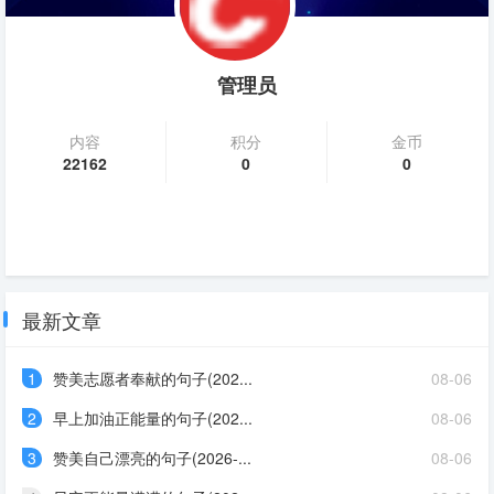
管理员
内容
积分
金币
22162
0
0
最新文章
1
赞美志愿者奉献的句子(202...
08-06
2
早上加油正能量的句子(202...
08-06
3
赞美自己漂亮的句子(2026-...
08-06