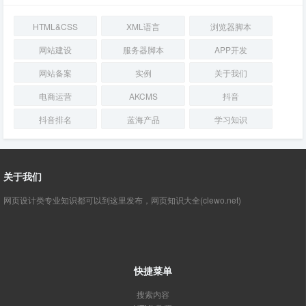
HTML&CSS
XML语言
浏览器脚本
网站建设
服务器脚本
APP开发
网站备案
实例
关于我们
电商运营
AKCMS
抖音
抖音排名
蓝海产品
学习知识
关于我们
网页设计类专业知识都可以到这里发布，网页知识大全(clewo.net)
快捷菜单
搜索内容