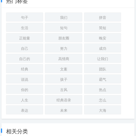
热门标签
句子
我们
拼音
生活
短句
简短
正能量
朋友圈
晚安
自己
努力
成功
自己的
高情商
让我们
经典
文案
团队
说说
孩子
霸气
你的
古风
热点
人生
经典语录
怎么
表达
未来
大海
相关分类