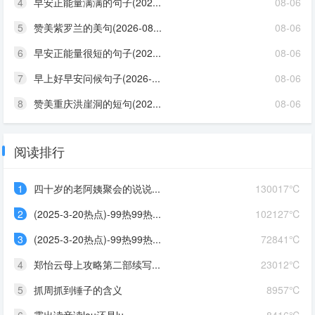
4
早安正能量满满的句子(202...
08-06
5
赞美紫罗兰的美句(2026-08...
08-06
6
早安正能量很短的句子(202...
08-06
7
早上好早安问候句子(2026-...
08-06
8
赞美重庆洪崖洞的短句(202...
08-06
阅读排行
1
四十岁的老阿姨聚会的说说...
130017℃
2
(2025-3-20热点)-99热99热...
102127℃
3
(2025-3-20热点)-99热99热...
72841℃
4
郑怡云母上攻略第二部续写...
23012℃
5
抓周抓到锤子的含义
8957℃