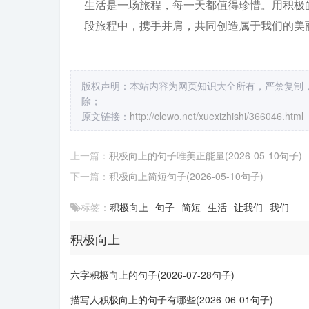
生活是一场旅程，每一天都值得珍惜。用积极
段旅程中，携手并肩，共同创造属于我们的美
版权声明：本站内容为网页知识大全所有，严禁复制
除；
原文链接：
http://clewo.net/xuexizhishi/366046.html
上一篇：
积极向上的句子唯美正能量(2026-05-10句子)
下一篇：
积极向上简短句子(2026-05-10句子)
标签：
积极向上
句子
简短
生活
让我们
我们
积极向上
六字积极向上的句子(2026-07-28句子)
描写人积极向上的句子有哪些(2026-06-01句子)