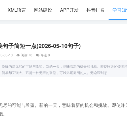
XML语言
网站建设
APP开发
抖音排名
学习知
子简短一点(2026-05-10句子)
6-05-10
阅读 70
评论 0
，唤醒的是无尽的可能与希望。新的一天，意味着新的机会和挑战。即使昨天的烦恼
，简单却又强大。它是一种无声的鼓励，可以温暖周围的人。无论遇到怎
无尽的可能与希望。新的一天，意味着新的机会和挑战。即使昨
抱。