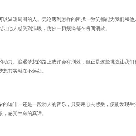
可以温暖周围的人。无论遇到怎样的困扰，微笑都能为我们和他
能让他人感受到温暖，仿佛一切烦恼都在瞬间消散。
的动力。追逐梦想的路上或许会有荆棘，但正是这些挑战让我们
梦想其实就在不远处。
浓的咖啡，还是一段动人的音乐，只要用心去感受，便能发现生
景，感受生命的真谛。