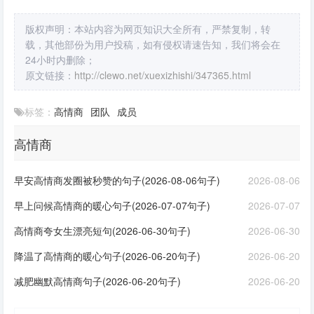
版权声明：本站内容为网页知识大全所有，严禁复制，转
载，其他部份为用户投稿，如有侵权请速告知，我们将会在
24小时内删除；
原文链接：
http://clewo.net/xuexizhishi/347365.html
标签：
高情商
团队
成员
高情商
早安高情商发圈被秒赞的句子(2026-08-06句子)
2026-08-06
早上问候高情商的暖心句子(2026-07-07句子)
2026-07-07
高情商夸女生漂亮短句(2026-06-30句子)
2026-06-30
降温了高情商的暖心句子(2026-06-20句子)
2026-06-20
减肥幽默高情商句子(2026-06-20句子)
2026-06-20