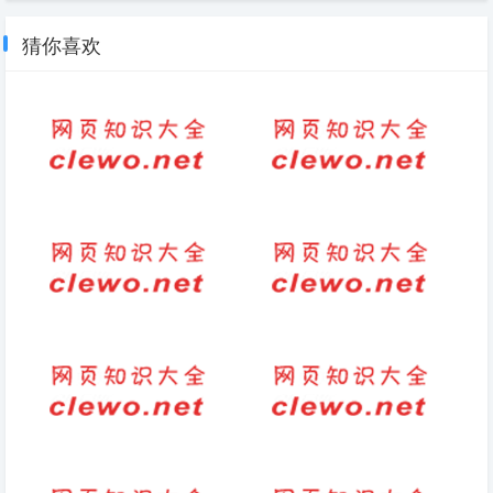
猜你喜欢
烂怎么写
广告-2021朋友圈卖手机的经典
广告词
【精品】李敖北大励志演讲稿内
女人看淡一切释然图片(女人释
容(2)
然，看淡人生，以图心境美。)
南海诸岛的拼音
是拼音怎么写2