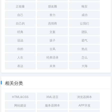
正能量
朋友圈
晚安
自己
努力
成功
自己的
高情商
让我们
经典
文案
团队
说说
孩子
霸气
你的
古风
热点
人生
经典语录
怎么
表达
未来
大海
相关分类
HTML&CSS
XML语言
浏览器脚本
网站建设
服务器脚本
APP开发