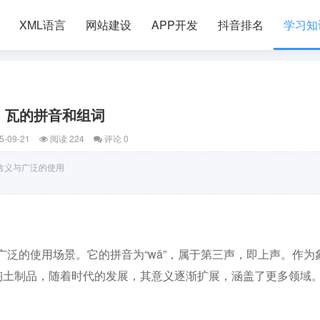
XML语言
网站建设
APP开发
抖音排名
学习知
瓦的拼音和组词
5-09-21
阅读 224
评论 0
含义与广泛的使用
泛的使用场景。它的拼音为“wǎ”，属于第三声，即上声。作为
的陶土制品，随着时代的发展，其意义逐渐扩展，涵盖了更多领域