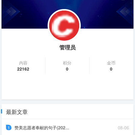
管理员
内容
积分
金币
22162
0
0
最新文章
1
赞美志愿者奉献的句子(202...
08-06