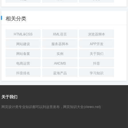
相关分类
HTML&CSS
XML语言
浏览器脚本
网站建设
服务器脚本
APP开发
网站备案
实例
关于我们
电商运营
AKCMS
抖音
抖音排名
蓝海产品
学习知识
关于我们
网页设计类专业知识都可以到这里发布，网页知识大全(clewo.net)