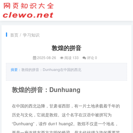
首页
/
学习知识
敦煌的拼音
2025-08-26
阅读 133
评论 0
摘要：
敦煌的拼音：Dunhuang在中国的西北
敦煌的拼音：Dunhuang
在中国的西北边陲，甘肃省西部，有一片土地承载着千年的
历史与文化，它就是敦煌。这个名字在汉语中被拼写为
“Dunhuang”，读作 dun1 huang2。敦煌不仅是一个地名，
更是一座连接东西方文明的桥梁，是古代丝绸之路的重要节