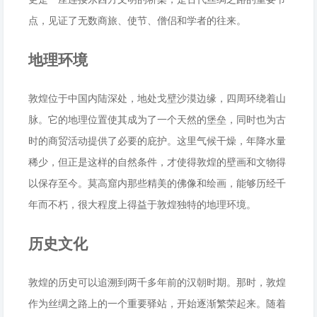
点，见证了无数商旅、使节、僧侣和学者的往来。
地理环境
敦煌位于中国内陆深处，地处戈壁沙漠边缘，四周环绕着山
脉。它的地理位置使其成为了一个天然的堡垒，同时也为古
时的商贸活动提供了必要的庇护。这里气候干燥，年降水量
稀少，但正是这样的自然条件，才使得敦煌的壁画和文物得
以保存至今。莫高窟内那些精美的佛像和绘画，能够历经千
年而不朽，很大程度上得益于敦煌独特的地理环境。
历史文化
敦煌的历史可以追溯到两千多年前的汉朝时期。那时，敦煌
作为丝绸之路上的一个重要驿站，开始逐渐繁荣起来。随着