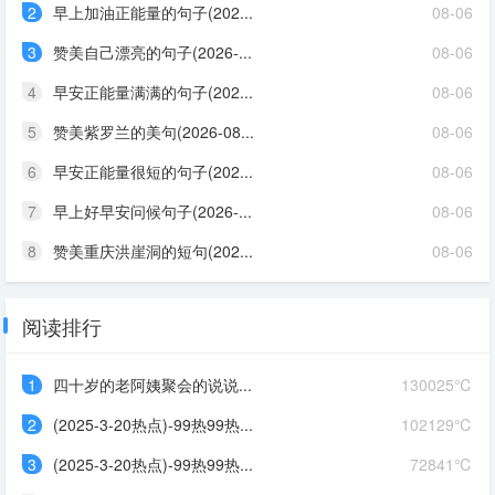
2
早上加油正能量的句子(202...
08-06
3
赞美自己漂亮的句子(2026-...
08-06
4
早安正能量满满的句子(202...
08-06
5
赞美紫罗兰的美句(2026-08...
08-06
6
早安正能量很短的句子(202...
08-06
7
早上好早安问候句子(2026-...
08-06
8
赞美重庆洪崖洞的短句(202...
08-06
阅读排行
1
四十岁的老阿姨聚会的说说...
130025℃
2
(2025-3-20热点)-99热99热...
102129℃
3
(2025-3-20热点)-99热99热...
72841℃