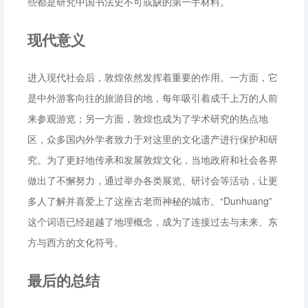
些都是研究中国书法史不可或缺的第一手材料。
现代意义
进入现代社会后，敦煌依然发挥着重要的作用。一方面，它
是中外游客向往的旅游目的地，每年吸引着成千上万的人前
来参观游览；另一方面，敦煌也成为了学术研究的热点地
区，众多国内外学者致力于对这里的文化遗产进行保护和研
究。为了更好地传承和发展敦煌文化，当地政府和社会各界
做出了不懈努力，通过举办各类展览、研讨会等活动，让更
多人了解并喜爱上了这座古老而神秘的城市。“Dunhuang”
这个词语已经超越了地理概念，成为了连接过去与未来、东
方与西方的文化符号。
最后的总结