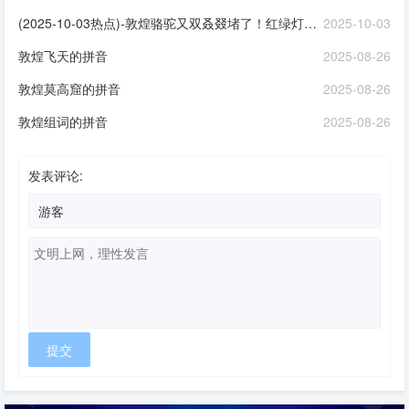
(2025-10-03热点)-敦煌骆驼又双叒叕堵了！红绿灯亮相沙漠景区，网友：丝绸之路再现
2025-10-03
敦煌飞天的拼音
2025-08-26
敦煌莫高窟的拼音
2025-08-26
敦煌组词的拼音
2025-08-26
发表评论: