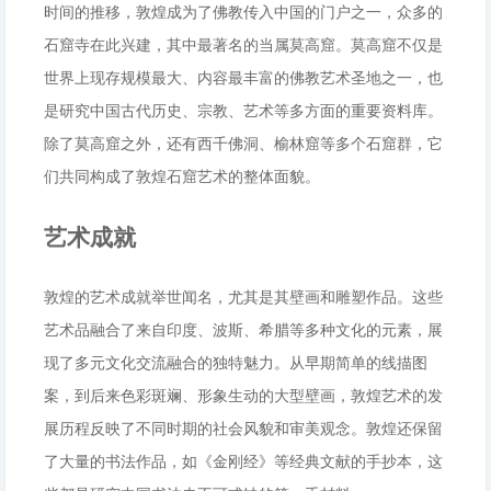
时间的推移，敦煌成为了佛教传入中国的门户之一，众多的
石窟寺在此兴建，其中最著名的当属莫高窟。莫高窟不仅是
世界上现存规模最大、内容最丰富的佛教艺术圣地之一，也
是研究中国古代历史、宗教、艺术等多方面的重要资料库。
除了莫高窟之外，还有西千佛洞、榆林窟等多个石窟群，它
们共同构成了敦煌石窟艺术的整体面貌。
艺术成就
敦煌的艺术成就举世闻名，尤其是其壁画和雕塑作品。这些
艺术品融合了来自印度、波斯、希腊等多种文化的元素，展
现了多元文化交流融合的独特魅力。从早期简单的线描图
案，到后来色彩斑斓、形象生动的大型壁画，敦煌艺术的发
展历程反映了不同时期的社会风貌和审美观念。敦煌还保留
了大量的书法作品，如《金刚经》等经典文献的手抄本，这