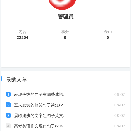
管理员
内容
积分
金币
22254
0
0
最新文章
1
表现炎热的句子有哪些成语...
08-07
2
逗人发笑的搞笑句子简短(2...
08-07
3
晨曦跑步的文案短句子英文...
08-07
4
高考英语作文经典句子(202...
08-07