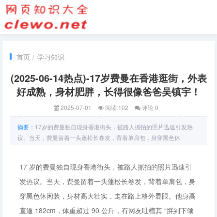
首页
/
学习知识
(2025-06-14热点)-17岁费曼在香港逛街，外表
好成熟，身材肥胖，长得很像爸爸吴镇宇！
2025-07-01
阅读 102
评论 0
摘要：
17岁的费曼独自现身香港街头，被路人抓拍的照片迅速引发热
议。当天，费曼留着一头蓬松长卷发，背着单肩包，身穿黑色休
17 岁的费曼独自现身香港街头，被路人抓拍的照片迅速引
发热议。当天，费曼留着一头蓬松长卷发，背着单肩包，身
穿黑色休闲装，身材高大壮实，走在路上格外显眼。他身高
直逼 182cm，体重超过 90 公斤，有网友吐槽其 “胖到下颌