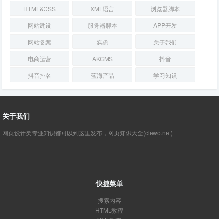
HTML&CSS
XML语言
浏览器脚本
网站建设
服务器脚本
APP开发
网站备案
实例
关于我们
电商运营
AKCMS
抖音
抖音排名
蓝海产品
学习知识
关于我们
网页设计类专业知识都可以到这里发布，网页知识大全(clewo.net)
快捷菜单
搜索内容
HTML教程