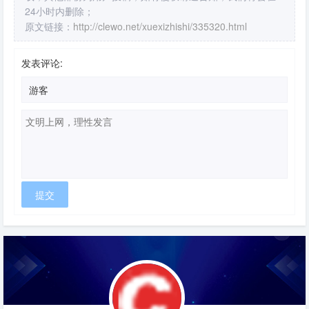
24小时内删除；
原文链接：
http://clewo.net/xuexizhishi/335320.html
发表评论: