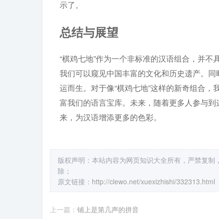
示了。
总结与展望
“棋鸡七地”作为一个非标准的汉语组合，并
我们可以窥见中国丰富的文化和历史遗产。同
运而生。对于像“棋鸡七地”这样的新奇组合
富我们的语言宝库。未来，随着更多人参与到
来，为汉语增添更多的色彩。
版权声明：本站内容为网页知识大全所有，严禁复制
除；
原文链接：
http://clewo.net/xuexizhishi/332313.html
上一篇：
铺上是第几声的拼音