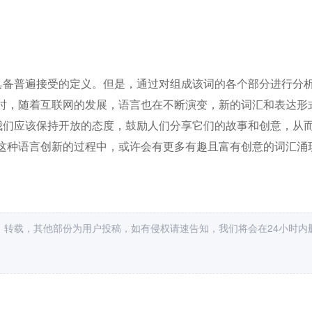
不具备普遍接受的定义。但是，通过对组成该词的各个部分进行分
时，随着互联网的发展，语言也在不断演变，新的词汇和表达形
，我们应该保持开放的态度，鼓励人们分享它们的故事和创意，从
这种语言创新的过程中，或许会有更多有趣且富有创意的词汇涌
，转载，其他部份为用户投稿，如有侵权请速告知，我们将会在24小时内