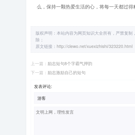
么，保持一颗热爱生活的心，将每一天都过得
版权声明：本站内容为网页知识大全所有，严禁复制
除；
原文链接：
http://clewo.net/xuexizhishi/323220.html
上一篇：
励志短句8个字霸气押韵
下一篇：
励志激励自己的短句
发表评论: