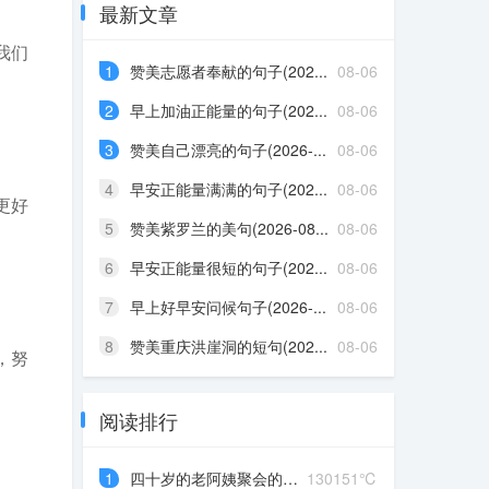
最新文章
我们
1
赞美志愿者奉献的句子(202...
08-06
2
早上加油正能量的句子(202...
08-06
3
赞美自己漂亮的句子(2026-...
08-06
4
早安正能量满满的句子(202...
08-06
更好
5
赞美紫罗兰的美句(2026-08...
08-06
6
早安正能量很短的句子(202...
08-06
7
早上好早安问候句子(2026-...
08-06
8
赞美重庆洪崖洞的短句(202...
08-06
，努
阅读排行
1
四十岁的老阿姨聚会的说说...
130151℃