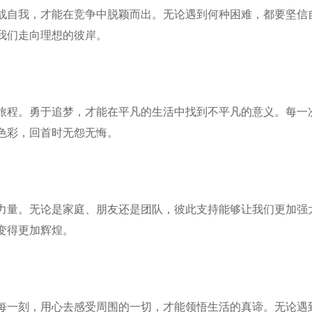
战自我，才能在竞争中脱颖而出。无论遇到何种困难，都要坚信
我们走向理想的彼岸。
旅程。勇于追梦，才能在平凡的生活中找到不平凡的意义。每一
色彩，回首时无怨无悔。
力量。无论是家庭、朋友还是团队，彼此支持能够让我们更加强
变得更加辉煌。
每一刻，用心去感受周围的一切，才能领悟生活的真谛。无论遇