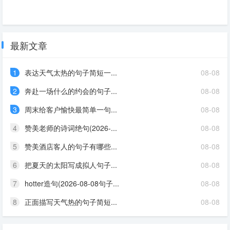
最新文章
1
表达天气太热的句子简短一...
08-08
2
奔赴一场什么的约会的句子...
08-08
3
周末给客户愉快最简单一句...
08-08
4
赞美老师的诗词绝句(2026-...
08-08
5
赞美酒店客人的句子有哪些...
08-08
6
把夏天的太阳写成拟人句子...
08-08
7
hotter造句(2026-08-08句子...
08-08
8
正面描写天气热的句子简短...
08-08