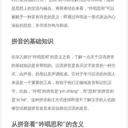
是思想上的交流与融合。将两者结合来看，“吟唱思和”可以
被赋予一种富有诗意的意义：即通过吟唱这一形式表达内心
深处的思想，并寻求共鸣与和谐。
拼音的基础知识
在深入探讨“吟唱思和”的意义之前，了解一点关于汉语拼音
的基础知识是有帮助的。汉语拼音是表示汉字发音的一种方
式，由声母、韵母以及声调组成。它对于学习汉语的外国人
来说是一个重要的工具，有助于他们正确地发音和记忆汉
字。比如，“吟唱”的拼音是“yín chàng”，而“思和”的拼音则
是“sī hé”。这种拼音标注方式使得即使不了解汉字的人也能
够尝试根据拼音发音来近似模仿汉语的发音。
从拼音看“吟唱思和”的含义