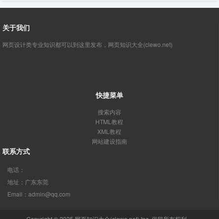
关于我们
网页设计类专业知识都可以到这里发布，网页知识大全(clewo.net)
快捷菜单
搜索内容
HTML教程
XML教程
网站建设指南
联系方式
电话：
地址：广东东莞
Email：admin@qq.com
Copyright © 2025
网页知识大全(clewo.net)
Inc. 保留所有权利。