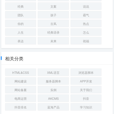
经典
文案
说说
团队
孩子
霸气
你的
古风
热点
人生
经典语录
怎么
表达
未来
祝福
相关分类
HTML&CSS
XML语言
浏览器脚本
网站建设
服务器脚本
APP开发
网站备案
实例
关于我们
电商运营
AKCMS
抖音
抖音排名
蓝海产品
学习知识