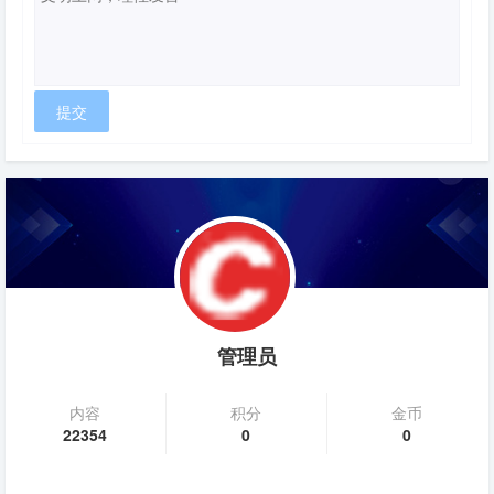
管理员
内容
积分
金币
22354
0
0