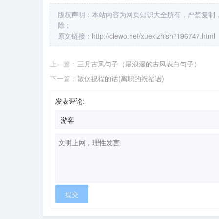
版权声明：本站内容为网页知识大全所有，严禁复制
除；
原文链接：
http://clewo.net/xuexizhishi/196747.html
上一篇：
三月古风句子（最浪漫的古风表白句子）
下一篇：
散伙祝福的话(离职的祝福语)
发表评论: