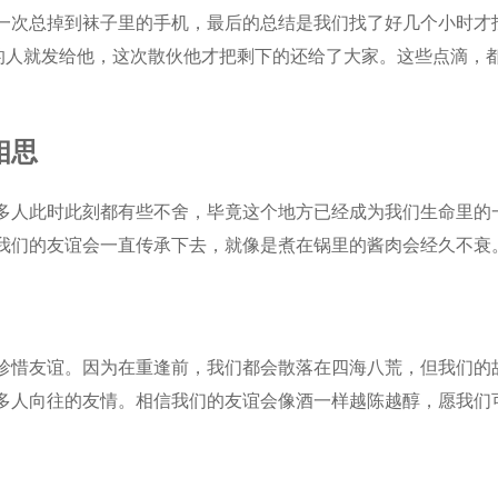
一次总掉到袜子里的手机，最后的总结是我们找了好几个小时才
要的人就发给他，这次散伙他才把剩下的还给了大家。这些点滴，
相思
多人此时此刻都有些不舍，毕竟这个地方已经成为我们生命里的
我们的友谊会一直传承下去，就像是煮在锅里的酱肉会经久不衰
珍惜友谊。因为在重逢前，我们都会散落在四海八荒，但我们的
多人向往的友情。相信我们的友谊会像酒一样越陈越醇，愿我们