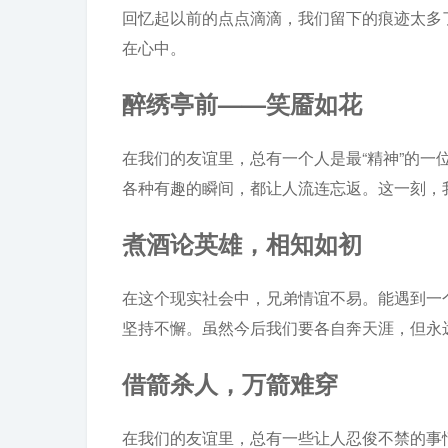
回忆起以前的点点滴滴，我们留下的痕迹太多
在心中。
醉绣亭前——笑靥如花
在我们的友谊里，总有一个人是最“精神”的
各种有趣的瞬间，都让人流连忘返。这一刻，
煮酒论英雄，相知如初
在这个现实社会中，兄弟情谊不易。能遇到一
坚持不懈。虽然今后我们要各自奔天涯，但永
借箭杀人，万箭难穿
在我们的友谊里，总有一些让人忍俊不禁的事