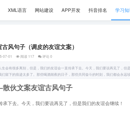
XML语言
网站建设
APP开发
抖音排名
学习知
谊古风句子（调皮的友谊文案）
5-07-01
阅读 117
评论 0
人生会有很多离别，但是，我们的友谊会一直传承下去。今天，我们要说再见了，但
我们留下的痕迹太多了。那些喝酒闹夜的日子，那些共同奋斗的时刻，我们都会永远
“精神”的一位，喜欢讲笑话逗大家开心。或者是
—散伙文案友谊古风句子
传承下去。今天，我们要说再见了，但是我们的友谊会继续！