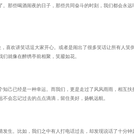
了。那些喝酒闹夜的日子，那些共同奋斗的时刻，我们都会永远
一位，喜欢讲笑话逗大家开心。或者是闹出了很多笑话让所有人笑
我们就像在醉绣亭前相聚，笑靥如花。
个知己已经是一种幸运。而我们，更是走过了风风雨雨，相互扶
远不会忘记过去的点点滴滴，留住美好，扬帆远航。
情发生。比如，我们之中有人打电话过去，却发现说话了十分钟