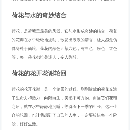
荷花与水的奇妙结合
荷花，是荷塘里最美的风景。它与水形成奇妙的结合，荷花
的花瓣在水中轻轻地波动，散发出淡淡的清香，让人感觉仿
佛身处于仙境。荷花的颜色五颜六色，有白色、粉色、红色
等，每一朵花都唯美迷人，令人陶醉。
荷花的花开花谢轮回
荷花的花开花谢，是一个轮回的过程。刚刚绽放的荷花充满
了生命力和活力，向阳而生，美艳不可方物。而当它们花谢
之后，就在水中静静地沉睡，等待着下一季的生长。这种生
命的轮回，也让我想到了自己的人生，一定要珍惜每一个阶
段，好好生活。