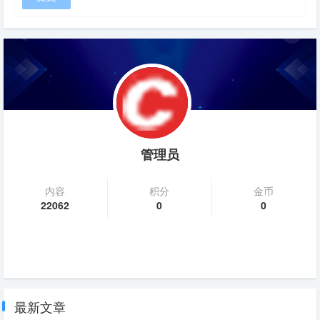
管理员
内容
积分
金币
22062
0
0
最新文章