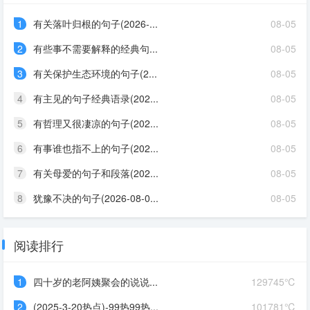
1
有关落叶归根的句子(2026-...
08-05
2
有些事不需要解释的经典句...
08-05
3
有关保护生态环境的句子(2...
08-05
4
有主见的句子经典语录(202...
08-05
5
有哲理又很凄凉的句子(202...
08-05
6
有事谁也指不上的句子(202...
08-05
7
有关母爱的句子和段落(202...
08-05
8
犹豫不决的句子(2026-08-0...
08-05
阅读排行
1
四十岁的老阿姨聚会的说说...
129745℃
2
(2025-3-20热点)-99热99热...
101781℃