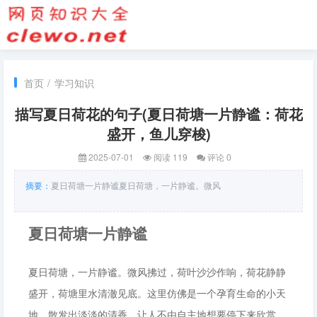
首页
/
学习知识
描写夏日荷花的句子(夏日荷塘一片静谧：荷花
盛开，鱼儿穿梭)
2025-07-01
阅读 119
评论 0
摘要：
夏日荷塘一片静谧夏日荷塘，一片静谧。微风
夏日荷塘一片静谧
夏日荷塘，一片静谧。微风拂过，荷叶沙沙作响，荷花静静
盛开，荷塘里水清澈见底。这里仿佛是一个孕育生命的小天
地，散发出淡淡的清香，让人不由自主地想要停下来欣赏。