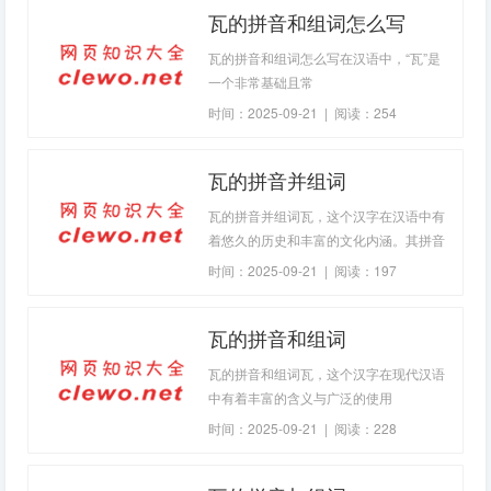
瓦的拼音和组词怎么写
瓦的拼音和组词怎么写在汉语中，“瓦”是
一个非常基础且常
时间：2025-09-21 | 阅读：254
瓦的拼音并组词
瓦的拼音并组词瓦，这个汉字在汉语中有
着悠久的历史和丰富的文化内涵。其拼音
为“wǎ”，属于第三声，读音短促有力，恰
时间：2025-09-21 | 阅读：197
如其分地表达了瓦片这种建筑材料坚实耐
用的特点。从古代到现代，瓦作为屋顶覆
瓦的拼音和组词
盖材料，在保护人们免受自然元素侵害方
面发挥了重要作用。瓦字的起源与演变瓦
瓦的拼音和组词瓦，这个汉字在现代汉语
的起源可以追溯
中有着丰富的含义与广泛的使用
时间：2025-09-21 | 阅读：228