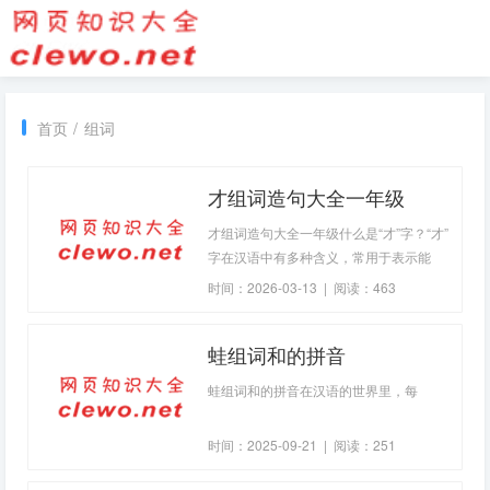
首页
/
组词
才组词造句大全一年级
才组词造句大全一年级什么是“才”字？“才”
字在汉语中有多种含义，常用于表示能
力、才华等。在一年级的学习中，掌握
时间：2026-03-13 | 阅读：463
“才”字的用法，可以帮助孩子们更好地理
解和运用汉字。了解“才”字的组词，是学
蛙组词和的拼音
习汉字的重要一步。“才”字的常见
蛙组词和的拼音在汉语的世界里，每
时间：2025-09-21 | 阅读：251